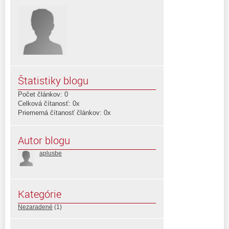
Štatistiky blogu
Počet článkov: 0
Celková čítanosť: 0x
Priemerná čítanosť článkov: 0x
Autor blogu
aplusbe
Kategórie
Nezaradené
(1)